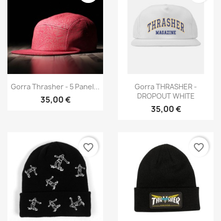
Vista rápida
Vista rápida


Gorra Thrasher - 5 Panel...
Gorra THRASHER -
DROPOUT WHITE
35,00 €
35,00 €
favorite_border
favorite_border