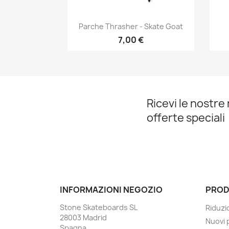
Anteprima

Parche Thrasher - Skate Goat
7,00 €
Ricevi le nostre 
offerte speciali
INFORMAZIONI NEGOZIO
PROD
Stone Skateboards SL
Riduzi
28003 Madrid
Nuovi 
Spagna