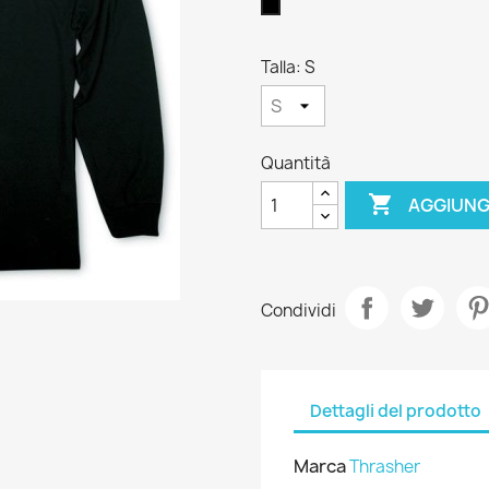
Nero
Talla: S
Quantità

AGGIUNG
Condividi
Dettagli del prodotto
Marca
Thrasher