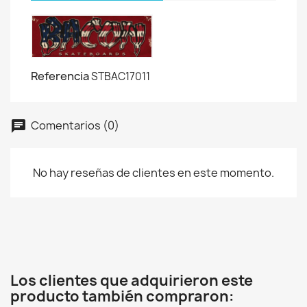
Referencia
STBAC17011
Comentarios (0)
No hay reseñas de clientes en este momento.
×
Crear lista de deseos
Nombre de la lista de deseos
Los clientes que adquirieron este
producto también compraron: