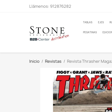
Llámenos:
912876282
TABLAS
EJES
R
PEGATINAS
EDICIO
Inicio
Revistas
Revista Thrasher Maga