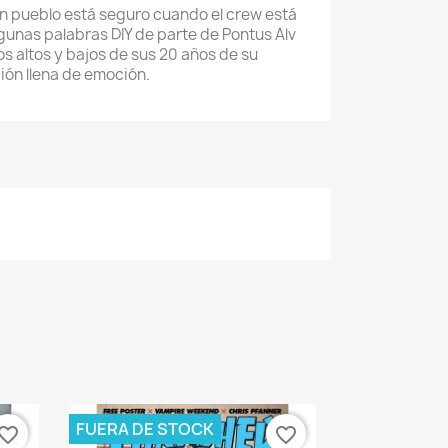
n pueblo está seguro cuando el crew está
lgunas palabras DIY de parte de Pontus Alv
os altos y bajos de sus 20 años de su
ión llena de emoción.
×
FUERA DE STOCK
vorite_border
favorite_border