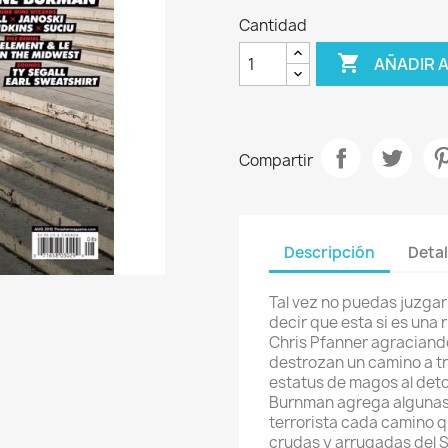
Cantidad

AÑADIR 
Compartir
Descripción
Detal
Tal vez no puedas juzgar
decir que esta si es una 
Chris Pfanner agraciando
destrozan un camino a tr
estatus de magos al det
Burnman agrega algunas 
terrorista cada camino qu
crudas y arrugadas del 