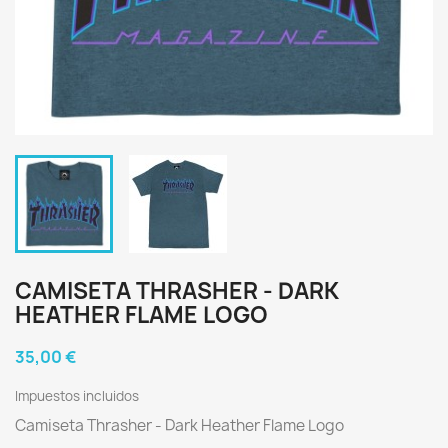
CAMISETA THRASHER - DARK
HEATHER FLAME LOGO
35,00 €
Impuestos incluidos
Camiseta Thrasher - Dark Heather Flame Logo