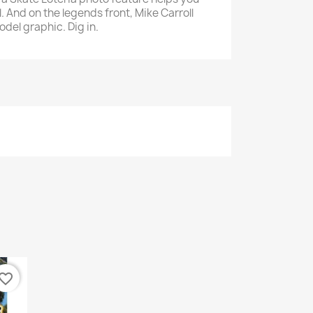
 And on the legends front, Mike Carroll
×
odel graphic. Dig in.
vorite_border