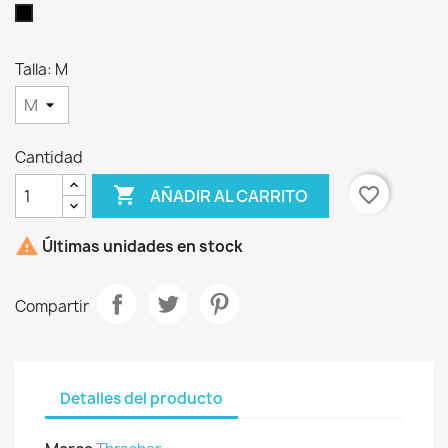
Negro
×
Crear lista de deseos
Talla: M
Nombre de la lista de deseos
Cantidad

favorite_border
AÑADIR AL CARRITO
Cancelar
Crear lista de deseos

Últimas unidades en stock
Compartir
Detalles del producto