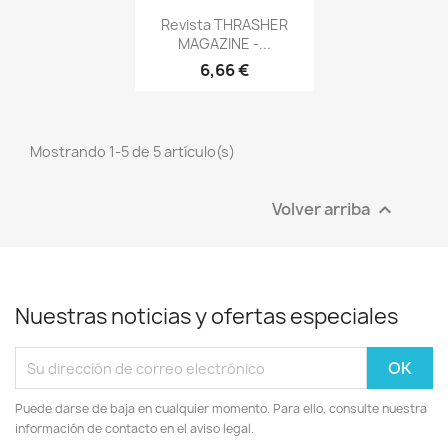
Vista rápida

Revista THRASHER
MAGAZINE -...
6,66 €
Mostrando 1-5 de 5 artículo(s)
Volver arriba

Nuestras noticias y ofertas especiales
Puede darse de baja en cualquier momento. Para ello, consulte nuestra
información de contacto en el aviso legal.