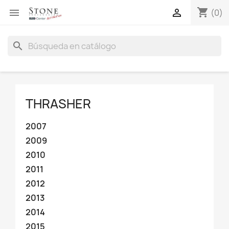
shopping_cart


(0)
search
THRASHER
2007
2009
2010
2011
2012
2013
2014
2015