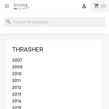
shopping_cart


(0)
search
THRASHER
2007
2009
2010
2011
2012
2013
2014
2015