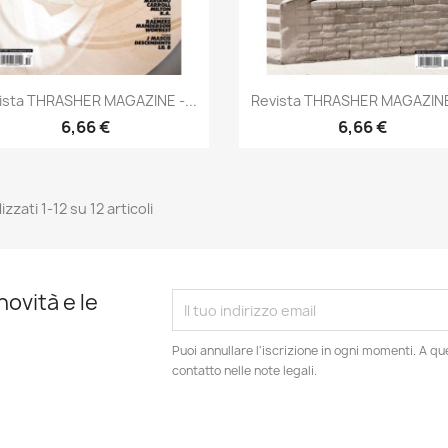
Anteprima
Anteprima


ista THRASHER MAGAZINE -...
Revista THRASHER MAGAZINE 
6,66 €
6,66 €
izzati 1-12 su 12 articoli
novità e le
Puoi annullare l'iscrizione in ogni momenti. A qu
contatto nelle note legali.