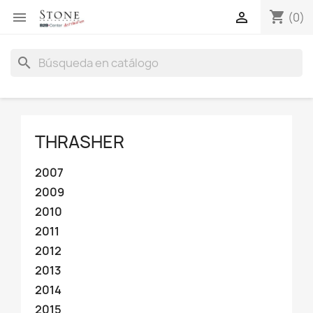
shopping_cart


(0)
search
THRASHER
2007
2009
2010
2011
2012
2013
2014
2015