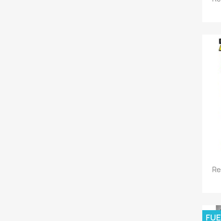
Re
FUE