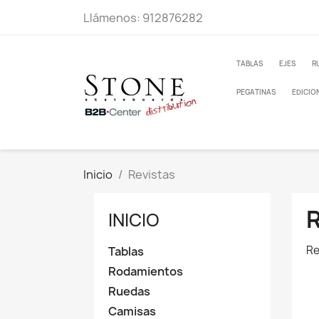
Llámenos:
912876282
TABLAS
EJES
R
PEGATINAS
EDICIO
Inicio
Revistas
INICIO
Re
Tablas
Rodamientos
Ruedas
Camisas