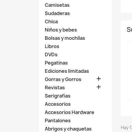
Camisetas
Sudaderas
Chica
S
Niños y bebes
Bolsas y mochilas
Libros
DVDs
Pegatinas
Ediciones limitadas

Gorras y Gorros

Revistas
Serigrafias
Accesorios
Accesorios Hardware
Pantalones
Hay 1
Abrigos y chaquetas