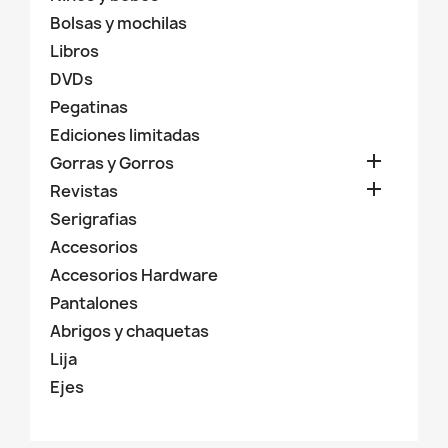
Bolsas y mochilas
Libros
DVDs
Pegatinas
Ediciones limitadas

Gorras y Gorros

Revistas
Serigrafias
Accesorios
Accesorios Hardware
Pantalones
Abrigos y chaquetas
Lija
Ejes