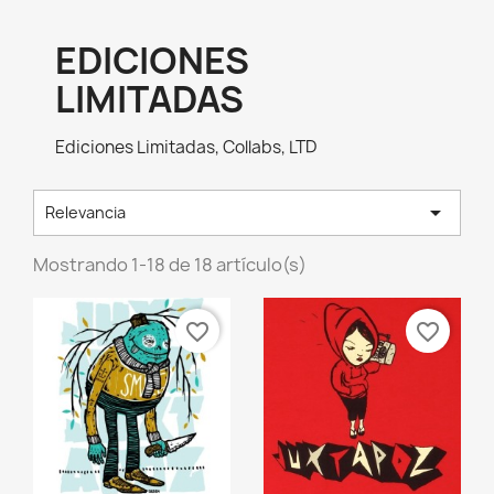
EDICIONES
LIMITADAS
Ediciones Limitadas, Collabs, LTD

Relevancia
Mostrando 1-18 de 18 artículo(s)
favorite_border
favorite_border