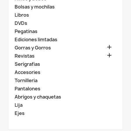
Bolsas y mochilas
Libros
DVDs
Pegatinas
Ediciones limtadas

Gorras y Gorros

Revistas
Serigrafias
Accesories
Tornilleria
Pantalones
Abrigos y chaquetas
Lija
Ejes