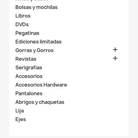
Bolsas y mochilas
Libros
DVDs
Pegatinas
Ediciones limitadas

Gorras y Gorros

Revistas
Serigrafias
Accesorios
Accesorios Hardware
Pantalones
Abrigos y chaquetas
Lija
Ejes